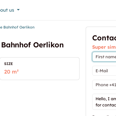
out us
e Bahnhof Oerlikon
Contac
Bahnhof Oerlikon
Super sim
SIZE
20 m²