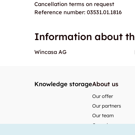
Cancellation terms on request
Reference number: 03531.01.1816
Information about th
Wincasa AG
Knowledge storage
About us
Our offer
Our partners
Our team
Our prices
storabble German