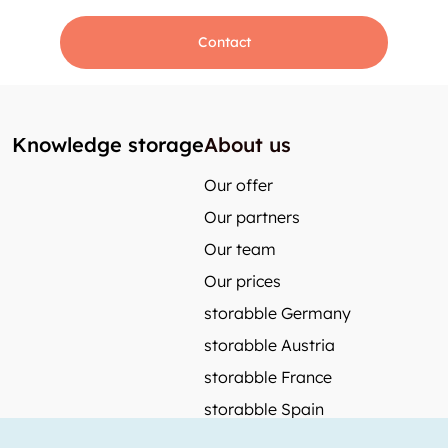
Contact
Knowledge storage
About us
Our offer
Our partners
Our team
Our prices
storabble Germany
storabble Austria
storabble France
storabble Spain
More from storabble