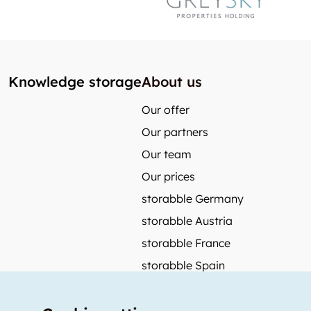
Knowledge storage
About us
Our offer
Our partners
Our team
Our prices
storabble Germany
storabble Austria
storabble France
storabble Spain
More from storabble