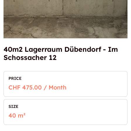
40m2 Lagerraum Dübendorf - Im
Schossacher 12
PRICE
CHF 475.00 / Month
SIZE
40 m²