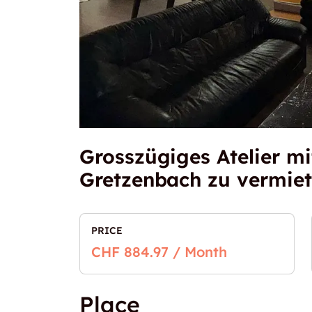
Grosszügiges Atelier mi
Gretzenbach zu vermie
PRICE
CHF 884.97 / Month
Place