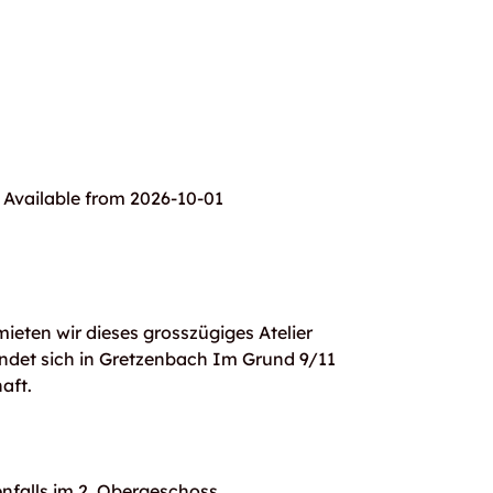
Available from 2026-10-01
ieten wir dieses grosszügiges Atelier
indet sich in Gretzenbach Im Grund 9/11
aft.
nfalls im 2. Obergeschoss.