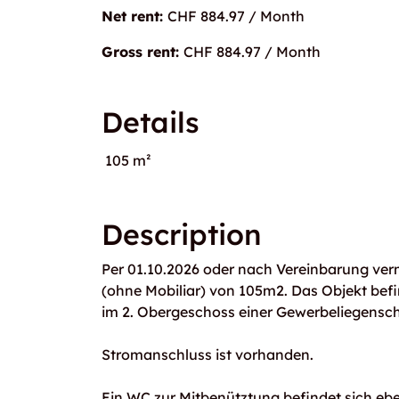
Net rent:
CHF 884.97 / Month
Gross rent:
CHF 884.97 / Month
Details
105 m²
Description
Per 01.10.2026 oder nach Vereinbarung verm
(ohne Mobiliar) von 105m2. Das Objekt bef
im 2. Obergeschoss einer Gewerbeliegensch
Stromanschluss ist vorhanden.
Ein WC zur Mitbenütztung befindet sich ebe