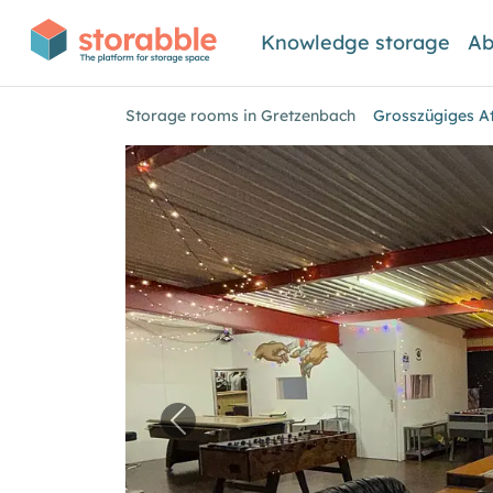
Knowledge storage
Ab
Storage rooms in Gretzenbach
Grosszügiges At
Previous image for "Grosszügige