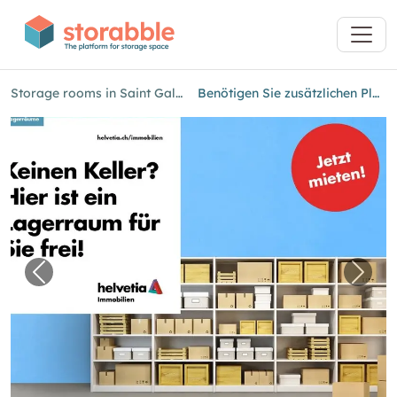
Storage rooms in Saint Gallen
Benötigen Sie zusätzlichen Platz?
Previous image for "Benötigen Sie zusätzliche
Next 