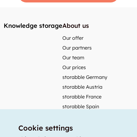
Knowledge storage
About us
Our offer
Our partners
Our team
Our prices
storabble Germany
storabble Austria
storabble France
storabble Spain
More from storabble
Cookie settings
FAQ