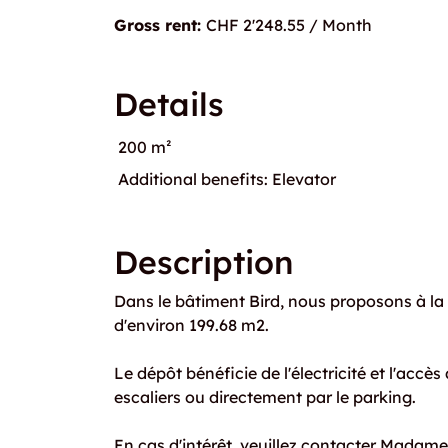
Gross rent:
CHF 2'248.55 / Month
Details
200 m²
Additional benefits: Elevator
Description
Dans le bâtiment Bird, nous proposons à la 
d'environ 199.68 m2.
Le dépôt bénéficie de l'électricité et l'accès
escaliers ou directement par le parking.
En cas d'intérêt, veuillez contacter Madame Ca