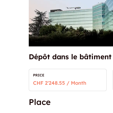
Dépôt dans le bâtiment
PRICE
CHF 2'248.55 / Month
Place