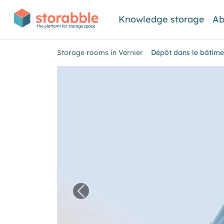
Knowledge storage
Ab
Storage rooms in Vernier
Dépôt dans le bâtime
Previous image for "Dépôt dans l