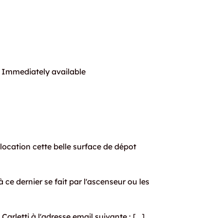
Immediately available
location cette belle surface de dépot
 à ce dernier se fait par l'ascenseur ou les
rletti à l'adresse email suivante : [...]