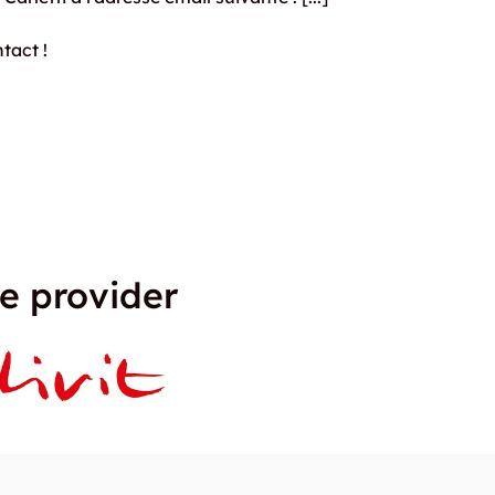
tact !
e provider