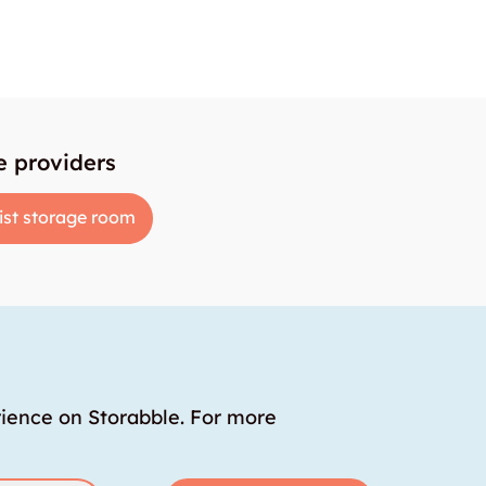
e providers
ist storage room
rience on Storabble. For more