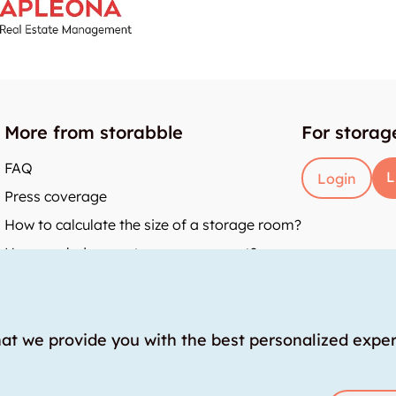
More from storabble
For storag
FAQ
L
Login
Press coverage
How to calculate the size of a storage room?
How much does a storage room cost?
y
hat we provide you with the best personalized expe