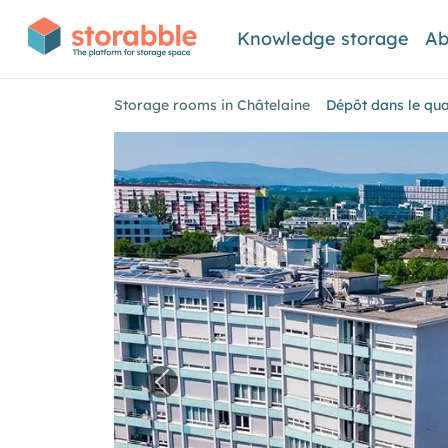
Knowledge storage
Ab
Storage rooms in Châtelaine
Dépôt dans le qua
Previous image for "Dépôt dans l