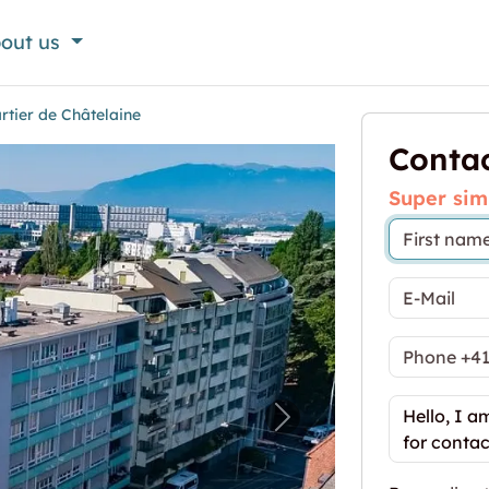
out us
rtier de Châtelaine
Contac
Super sim
e quartier de Châtelaine"
Next image for "Dépôt