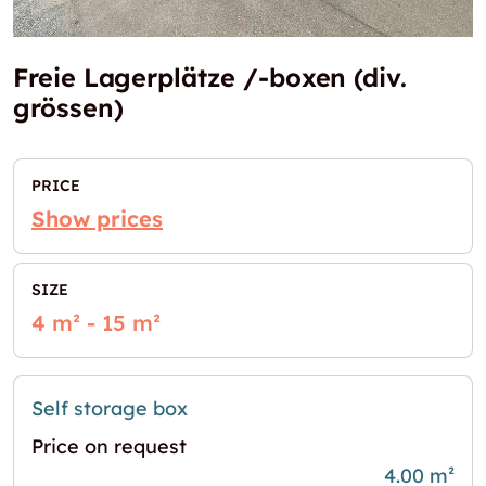
Freie Lagerplätze /-boxen (div.
grössen)
PRICE
Show prices
SIZE
4 m² - 15 m²
Self storage box
Price on request
4.00 m²