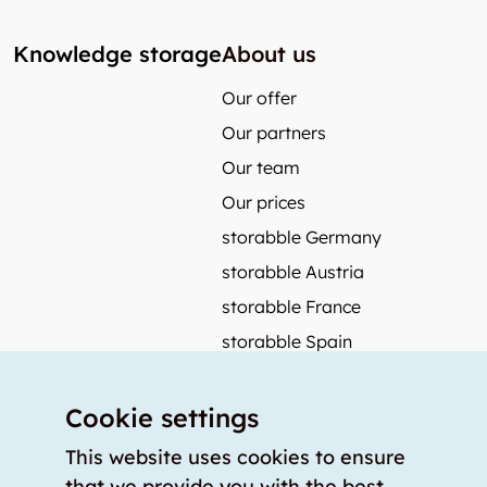
Knowledge storage
About us
Our offer
Our partners
Our team
Our prices
storabble Germany
storabble Austria
storabble France
storabble Spain
More from storabble
Cookie settings
FAQ
Press coverage
This website uses cookies to ensure
that we provide you with the best