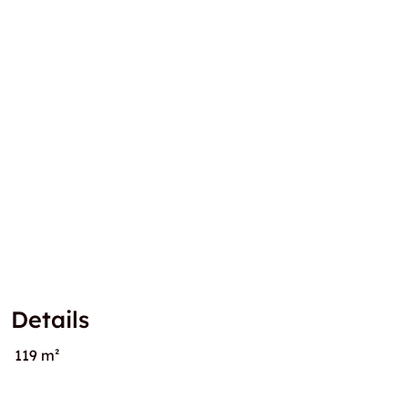
Details
119 m²