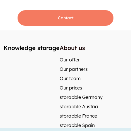
Contact
Knowledge storage
About us
Our offer
Our partners
Our team
Our prices
storabble Germany
storabble Austria
storabble France
storabble Spain