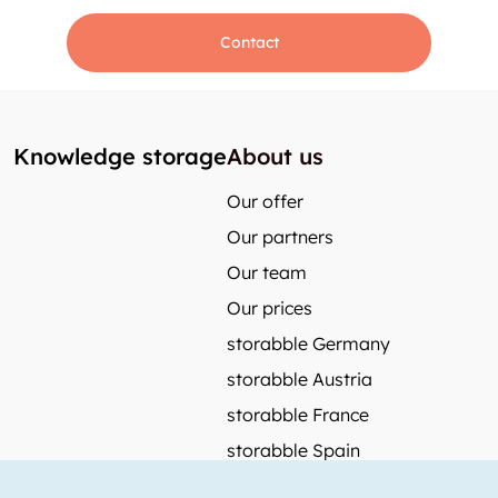
Contact
Knowledge storage
About us
Our offer
Our partners
Our team
Our prices
storabble Germany
storabble Austria
storabble France
storabble Spain
More from storabble