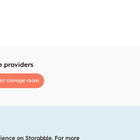
e providers
ist storage room
rience on Storabble. For more