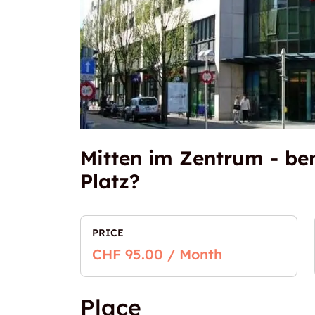
Mitten im Zentrum - be
Platz?
PRICE
CHF 95.00 / Month
Place