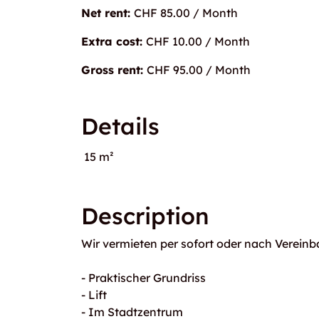
Net rent:
CHF 85.00 / Month
Extra cost:
CHF 10.00 / Month
Gross rent:
CHF 95.00 / Month
Details
15 m²
Description
Wir vermieten per sofort oder nach Verein
- Praktischer Grundriss
- Lift
- Im Stadtzentrum