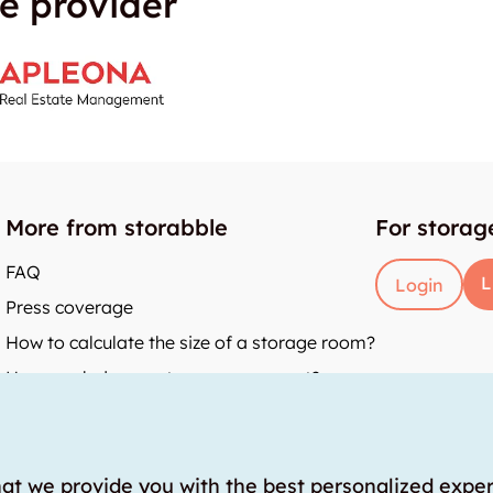
e provider
More from storabble
For storag
FAQ
L
Login
Press coverage
How to calculate the size of a storage room?
How much does a storage room cost?
y
hat we provide you with the best personalized expe