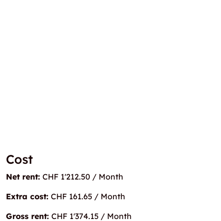
Cost
Net rent:
CHF 1'212.50 / Month
Extra cost:
CHF 161.65 / Month
Gross rent:
CHF 1'374.15 / Month