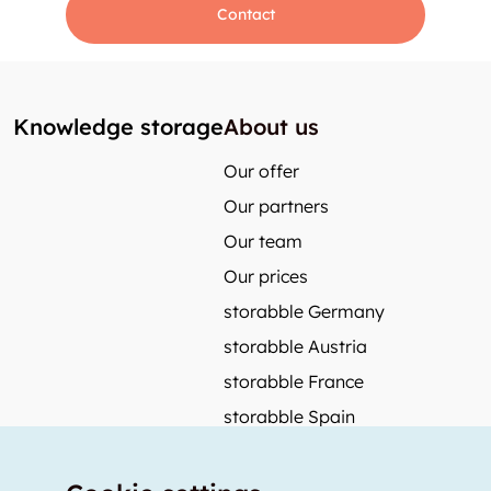
Contact
Knowledge storage
About us
Our offer
Our partners
Our team
Our prices
storabble Germany
storabble Austria
storabble France
storabble Spain
More from storabble