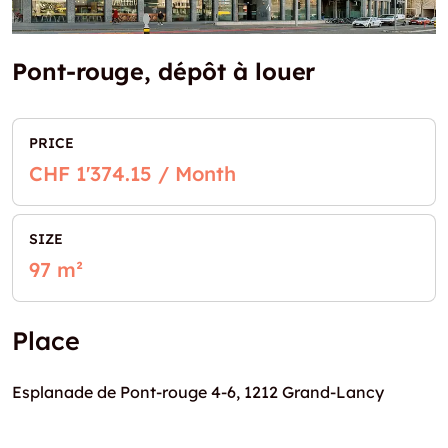
Pont-rouge, dépôt à louer
PRICE
CHF 1'374.15 / Month
SIZE
97 m²
Place
Esplanade de Pont-rouge 4-6, 1212 Grand-Lancy