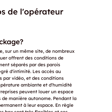
s de l'opérateur
ockage?
se, sur un même site, de nombreux
ouer offrent des conditions de
ment séparés par des parois
egré d'intimité. Les accès au
 par vidéo, et des conditions
mpérature ambiante et d'humidité
ntreprises peuvent louer un espace
es de manière autonome. Pendant la
 permanent à leur espace. En règle
s box sont très flexibles et ces