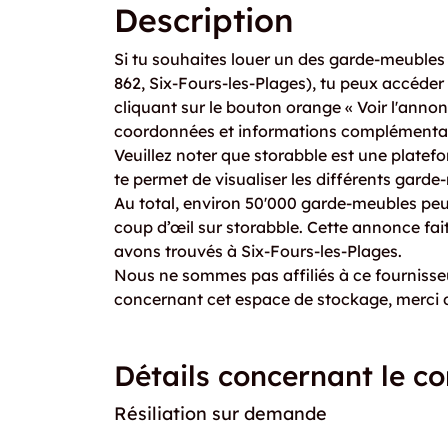
Description
Si tu souhaites louer un des garde-meubles
862, Six-Fours-les-Plages), tu peux accéder
cliquant sur le bouton orange « Voir l'annonc
coordonnées et informations complémentai
Veuillez noter que storabble est une plat
te permet de visualiser les différents gard
Au total, environ 50'000 garde-meubles pe
coup d’œil sur storabble. Cette annonce fa
avons trouvés à Six-Fours-les-Plages.
Nous ne sommes pas affiliés à ce fournisseu
concernant cet espace de stockage, merci d
Détails concernant le co
Résiliation sur demande