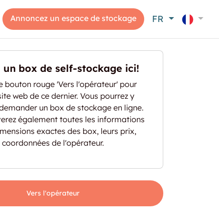
Annoncez un espace de stockage
FR
un box de self-stockage ici!
le bouton rouge 'Vers l'opérateur' pour
ite web de ce dernier. Vous pourrez y
 demander un box de stockage en ligne.
verez également toutes les informations
 dimensions exactes des box, leurs prix,
s coordonnées de l'opérateur.
Vers l'opérateur