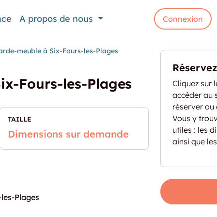
nce
A propos de nous
Connexion
arde-meuble à Six-Fours-les-Plages
Réservez 
ix-Fours-les-Plages
Cliquez sur 
accéder au s
réserver ou
Vous y trou
TAILLE
utiles : les
Dimensions sur demande
ainsi que le
-les-Plages