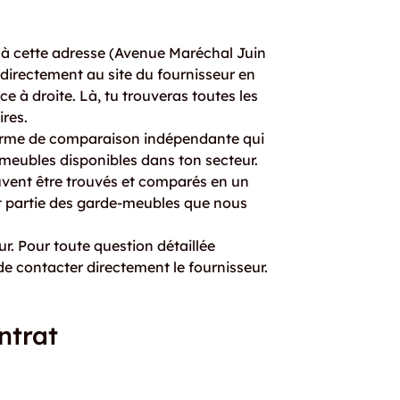
 à cette adresse (Avenue Maréchal Juin
 directement au site du fournisseur en
e à droite. Là, tu trouveras toutes les
res.
eforme de comparaison indépendante qui
e-meubles disponibles dans ton secteur.
uvent être trouvés et comparés en un
it partie des garde-meubles que nous
r. Pour toute question détaillée
e contacter directement le fournisseur.
ntrat