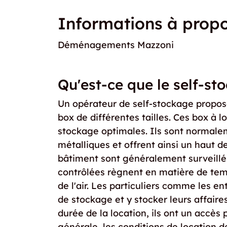
Informations à propo
Déménagements Mazzoni
Qu'est-ce que le self-st
Un opérateur de self-stockage propo
box de différentes tailles. Ces box à l
stockage optimales. Ils sont normale
métalliques et offrent ainsi un haut d
bâtiment sont généralement surveillés
contrôlées règnent en matière de te
de l'air. Les particuliers comme les e
de stockage et y stocker leurs affair
durée de la location, ils ont un accès
générale, les conditions de location de