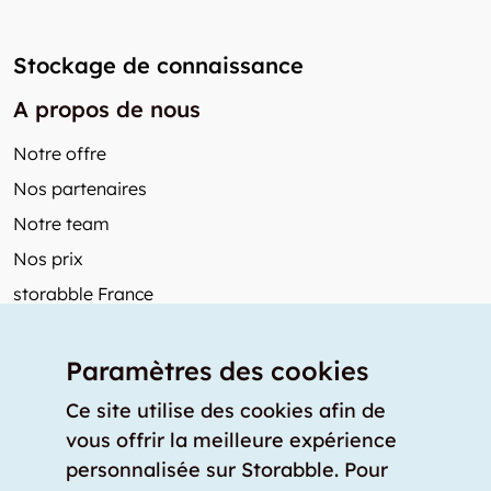
Stockage de connaissance
A propos de nous
Notre offre
Nos partenaires
Notre team
Nos prix
storabble France
Autres de storabble
Paramètres des cookies
FAQ
Articles de presse
Ce site utilise des cookies afin de
vous offrir la meilleure expérience
Comment calculer la capacité d'un garde-meuble?
personnalisée sur Storabble. Pour
Quel est le tarif moyen d'un garde-meuble?