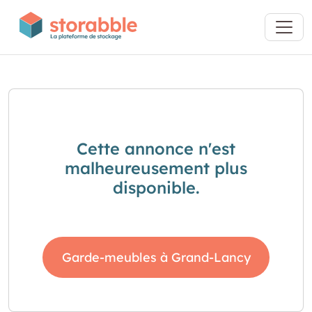
Cette annonce n'est
malheureusement plus
disponible.
Garde-meubles à Grand-Lancy