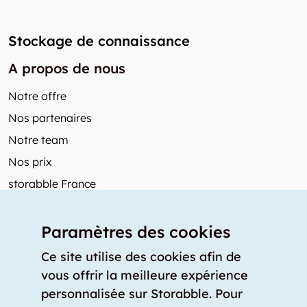
Stockage de connaissance
A propos de nous
Notre offre
Nos partenaires
Notre team
Nos prix
storabble France
Autres de storabble
Paramètres des cookies
FAQ
Articles de presse
Ce site utilise des cookies afin de
vous offrir la meilleure expérience
Comment calculer la capacité d'un garde-meuble?
personnalisée sur Storabble. Pour
Quel est le tarif moyen d'un garde-meuble?