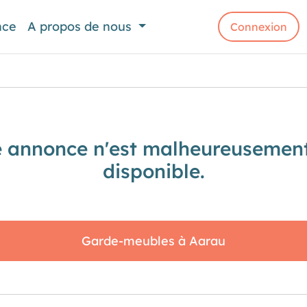
nce
A propos de nous
Connexion
e annonce n'est malheureusement
disponible.
Garde-meubles à Aarau