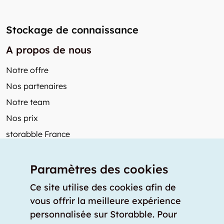
Stockage de connaissance
A propos de nous
Notre offre
Nos partenaires
Notre team
Nos prix
storabble France
Autres de storabble
Paramètres des cookies
FAQ
Articles de presse
Ce site utilise des cookies afin de
vous offrir la meilleure expérience
Comment calculer la capacité d'un garde-meuble?
personnalisée sur Storabble. Pour
Quel est le tarif moyen d'un garde-meuble?