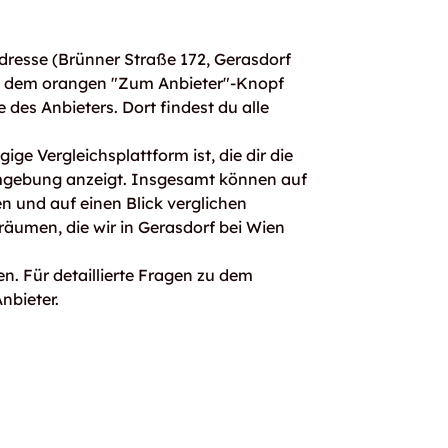
resse (Brünner Straße 172, Gerasdorf
it dem orangen "Zum Anbieter"-Knopf
e des Anbieters. Dort findest du alle
ge Vergleichsplattform ist, die dir die
mgebung anzeigt. Insgesamt können auf
 und auf einen Blick verglichen
räumen, die wir in Gerasdorf bei Wien
n. Für detaillierte Fragen zu dem
nbieter.