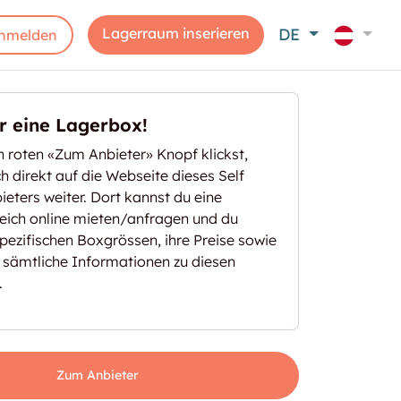
Lagerraum inserieren
DE
nmelden
er eine Lagerbox!
 roten «Zum Anbieter» Knopf klickst,
ich direkt auf die Webseite dieses Self
eters weiter. Dort kannst du eine
eich online mieten/anfragen und du
spezifischen Boxgrössen, ihre Preise sowie
 sämtliche Informationen zu diesen
.
Zum Anbieter