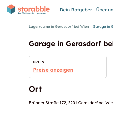
Dein Ratgeber
Über u
Lagerräume in Gerasdorf bei Wien
Garage in G
Garage in Gerasdorf be
PREIS
Preise anzeigen
Ort
Brünner Straße 172, 2201 Gerasdorf bei Wi