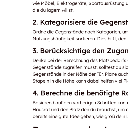
wie Möbel, Elektrogeräte, Sportausrüstung u
die du lagern willst.
2. Kategorisiere die Gegens
Ordne die Gegenstände nach Kategorien, um e
Nutzungshäufigkeit sortieren. Dies hilft, de
3. Berücksichtige den Zuga
Denke bei der Berechnung des Platzbedarfs
Gegenstände zugreifen musst, solltest du si
Gegenstände in der Nähe der Tür. Plane auc
Stapeln in die Höhe kann dabei helfen viel P
4. Berechne die benötigte 
Basierend auf den vorherigen Schritten kan
Hausrat und den Platz den du brauchst, um a
bereits eine gute Idee geben, wie groß dein