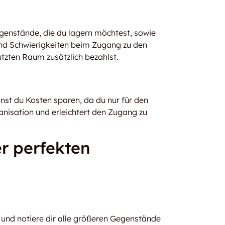
genstände, die du lagern möchtest, sowie
 und Schwierigkeiten beim Zugang zu den
tzten Raum zusätzlich bezahlst.
st du Kosten sparen, da du nur für den
ganisation und erleichtert den Zugang zu
er perfekten
und notiere dir alle größeren Gegenstände