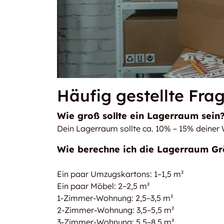
Häufig gestellte Fra
Wie groß sollte ein Lagerraum sein
Dein Lagerraum sollte ca. 10% – 15% deiner 
Wie berechne ich die Lagerraum G
Ein paar Umzugskartons: 1–1,5 m²
Ein paar Möbel: 2–2,5 m²
1-Zimmer-Wohnung: 2,5–3,5 m²
2-Zimmer-Wohnung: 3,5–5,5 m²
3-Zimmer-Wohnung: 5,5–8,5 m²