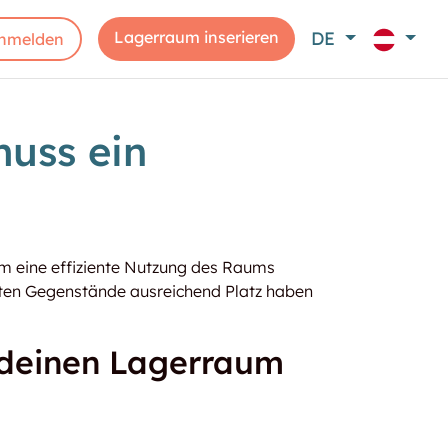
Lagerraum inserieren
DE
nmelden
uss ein
 um eine effiziente Nutzung des Raums
erten Gegenstände ausreichend Platz haben
 deinen Lagerraum