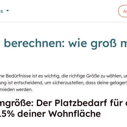
ns
A
berechnen: wie groß m
e Bedürfnisse ist es wichtig, die richtige Größe zu wählen,
ng ist entscheidend, um sicherzustellen, dass deine gelag
ermieden werden.
mgröße: Der Platzbedarf für
 15% deiner Wohnfläche