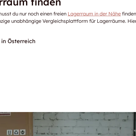
rraum finden
musst du nur noch einen freien
Lagerraum in der Nähe
finden
zige unabhängige Vergleichsplattform für Lagerräume. Hier 
in Österreich