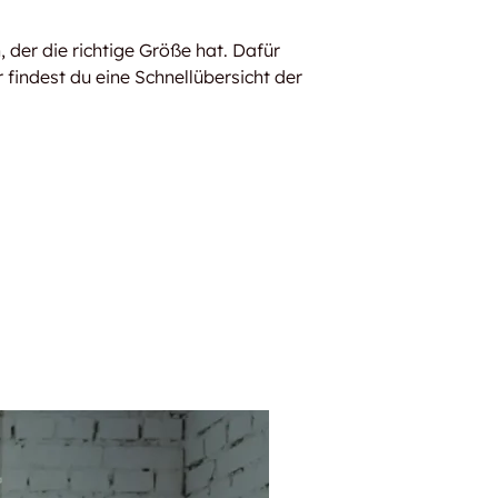
, der die richtige Größe hat. Dafür
findest du eine Schnellübersicht der