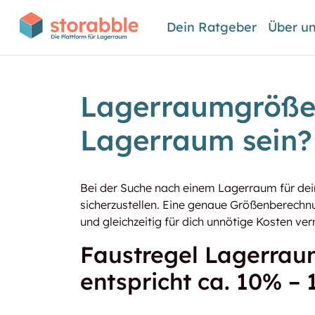
Dein Ratgeber
Über u
Lagerraumgröße 
Lagerraum sein?
Bei der Suche nach einem Lagerraum für dein
sicherzustellen. Eine genaue Größenberechnu
und gleichzeitig für dich unnötige Kosten v
Faustregel Lagerrau
entspricht ca. 10% –