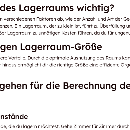
 des Lagerraums wichtig?
n verschiedenen Faktoren ab, wie der Anzahl und Art der Ge
enzen. Ein Lagerraum, der zu klein ist, führt zu Überfüllung
ßer Lagerraum zu unnötigen Kosten führen, da du für ungenu
htigen Lagerraum-Größe
ere Vorteile. Durch die optimale Ausnutzung des Raums kann
 hinaus ermöglicht dir die richtige Größe eine effiziente Or
orgehen für die Berechnung d
enstände
nde, die du lagern möchtest. Gehe Zimmer für Zimmer durch 