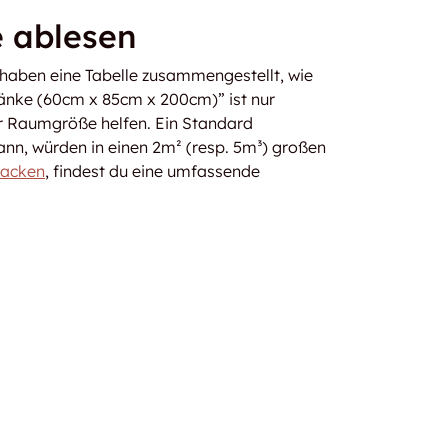
e ablesen
 haben eine Tabelle zusammengestellt, wie
ränke (60cm x 85cm x 200cm)” ist nur
der Raumgröße helfen. Ein Standard
nn, würden in einen 2m² (resp. 5m³) großen
packen
, findest du eine umfassende