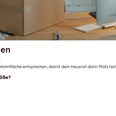
gen
?
Wohnfläche entsprechen, damit dein Hausrat darin Platz hat
röße?