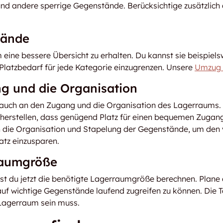
nd andere sperrige Gegenstände. Berücksichtige zusätzlich 
tände
ine bessere Übersicht zu erhalten. Du kannst sie beispiel
n Platzbedarf für jede Kategorie einzugrenzen. Unsere
Umzug 
ng und die Organisation
 auch an den Zugang und die Organisation des Lagerraums
cherstellen, dass genügend Platz für einen bequemen Zugang
h die Organisation und Stapelung der Gegenstände, um den
latz einzusparen.
Raumgröße
nst du jetzt die benötigte Lagerraumgröße berechnen. Plane
uf wichtige Gegenstände laufend zugreifen zu können. Die T
 Lagerraum sein muss.