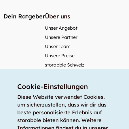
Dein Ratgeber
Über uns
Unser Angebot
Unsere Partner
Unser Team
Unsere Preise
storabble Schweiz
storabble Deutschland
Mehr über storabble
Cookie-Einstellungen
FAQ
Diese Website verwendet Cookies,
Medienbeiträge
um sicherzustellen, dass wir dir das
beste personalisierte Erlebnis auf
Wie gross muss ein Lagerraum sein?
storabble bieten können. Weitere
Was kostet ein Lagerraum?
Informationen findest du in unserer