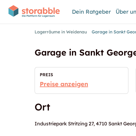
Dein Ratgeber
Über u
Lagerräume in Weidenau
Garage in Sankt Geor
Garage in Sankt George
PREIS
Preise anzeigen
Ort
Industriepark Stritzing 27, 4710 Sankt Geor