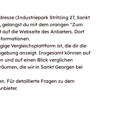
esse (Industriepark Stritzing 27, Sankt
t, gelangst du mit dem orangen "Zum
t auf die Webseite des Anbieters. Dort
nformationen.
ge Vergleichsplattform ist, die dir die
mgebung anzeigt. Insgesamt können auf
 und auf einen Blick verglichen
räumen, die wir in Sankt Georgen bei
n. Für detaillierte Fragen zu dem
nbieter.