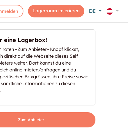
Lagerraum inserieren
DE
nmelden
er eine Lagerbox!
 roten «Zum Anbieter» Knopf klickst,
ich direkt auf die Webseite dieses Self
eters weiter. Dort kannst du eine
eich online mieten/anfragen und du
spezifischen Boxgrössen, ihre Preise sowie
 sämtliche Informationen zu diesen
.
Zum Anbieter