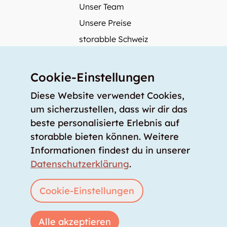
Unser Team
Unsere Preise
storabble Schweiz
storabble Deutschland
Mehr über storabble
Cookie-Einstellungen
FAQ
Diese Website verwendet Cookies,
Medienbeiträge
um sicherzustellen, dass wir dir das
beste personalisierte Erlebnis auf
Wie gross muss ein Lagerraum sein?
storabble bieten können. Weitere
Was kostet ein Lagerraum?
Informationen findest du in unserer
Für Lageranbieter
Datenschutzerklärung
.
Lagerraum inserieren
Anmelden
Cookie-Einstellungen
Alle akzeptieren