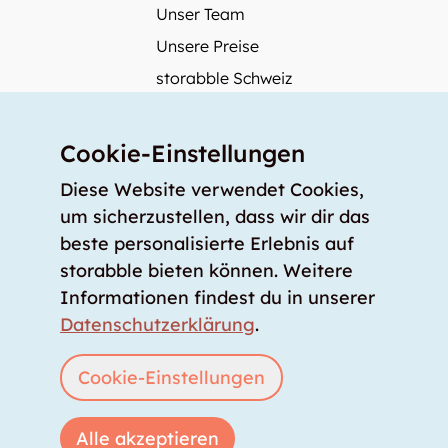
Unser Team
Unsere Preise
storabble Schweiz
storabble Deutschland
Mehr über storabble
Cookie-Einstellungen
FAQ
Diese Website verwendet Cookies,
Medienbeiträge
um sicherzustellen, dass wir dir das
beste personalisierte Erlebnis auf
Wie gross muss ein Lagerraum sein?
storabble bieten können. Weitere
Was kostet ein Lagerraum?
Informationen findest du in unserer
Für Lageranbieter
Datenschutzerklärung
.
Lagerraum inserieren
Anmelden
Cookie-Einstellungen
Alle akzeptieren