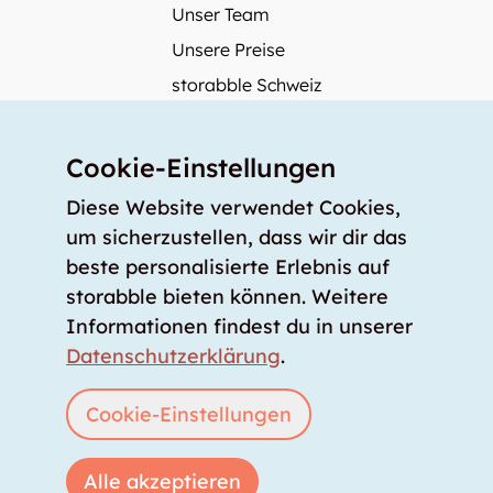
Unser Team
Unsere Preise
storabble Schweiz
storabble Deutschland
Mehr über storabble
Cookie-Einstellungen
FAQ
Diese Website verwendet Cookies,
Medienbeiträge
um sicherzustellen, dass wir dir das
beste personalisierte Erlebnis auf
Wie gross muss ein Lagerraum sein?
storabble bieten können. Weitere
Was kostet ein Lagerraum?
Informationen findest du in unserer
Für Lageranbieter
Datenschutzerklärung
.
Lagerraum inserieren
Anmelden
Cookie-Einstellungen
Alle akzeptieren