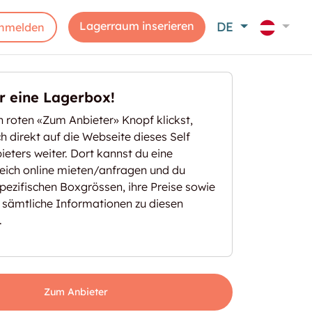
Lagerraum inserieren
DE
nmelden
er eine Lagerbox!
 roten «Zum Anbieter» Knopf klickst,
ich direkt auf die Webseite dieses Self
eters weiter. Dort kannst du eine
eich online mieten/anfragen und du
spezifischen Boxgrössen, ihre Preise sowie
 sämtliche Informationen zu diesen
.
Zum Anbieter