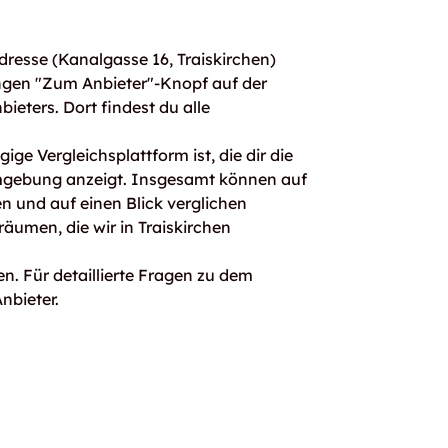
resse (Kanalgasse 16, Traiskirchen)
ngen "Zum Anbieter"-Knopf auf der
bieters. Dort findest du alle
ge Vergleichsplattform ist, die dir die
mgebung anzeigt. Insgesamt können auf
 und auf einen Blick verglichen
äumen, die wir in Traiskirchen
n. Für detaillierte Fragen zu dem
nbieter.