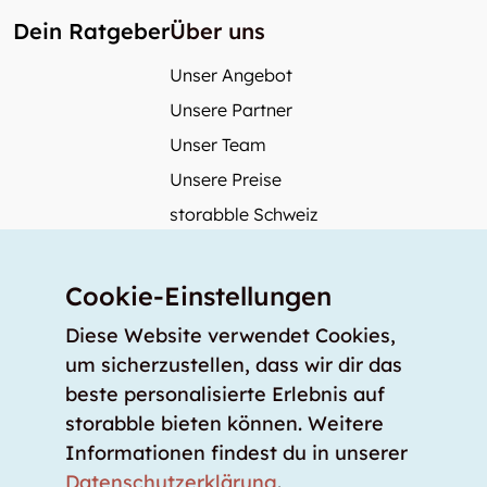
Dein Ratgeber
Über uns
Unser Angebot
Unsere Partner
Unser Team
Unsere Preise
storabble Schweiz
storabble Deutschland
Mehr über storabble
Cookie-Einstellungen
FAQ
Diese Website verwendet Cookies,
Medienbeiträge
um sicherzustellen, dass wir dir das
beste personalisierte Erlebnis auf
Wie gross muss ein Lagerraum sein?
storabble bieten können. Weitere
Was kostet ein Lagerraum?
Informationen findest du in unserer
Für Lageranbieter
Datenschutzerklärung
.