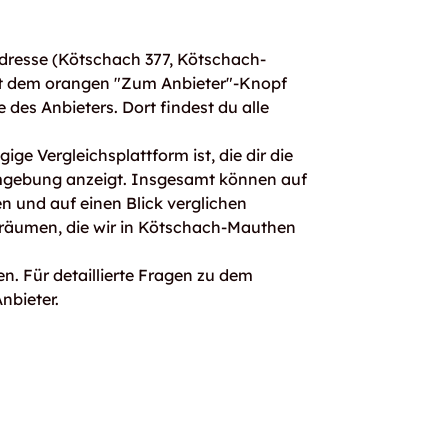
dresse (Kötschach 377, Kötschach-
it dem orangen "Zum Anbieter"-Knopf
e des Anbieters. Dort findest du alle
ge Vergleichsplattform ist, die dir die
mgebung anzeigt. Insgesamt können auf
 und auf einen Blick verglichen
rräumen, die wir in Kötschach-Mauthen
n. Für detaillierte Fragen zu dem
nbieter.