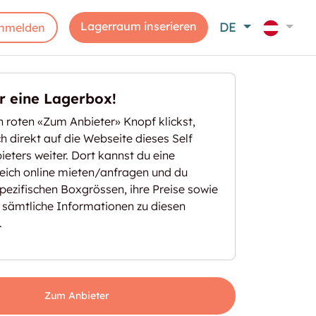
Lagerraum inserieren
DE
nmelden
er eine Lagerbox!
 roten «Zum Anbieter» Knopf klickst,
ich direkt auf die Webseite dieses Self
eters weiter. Dort kannst du eine
eich online mieten/anfragen und du
spezifischen Boxgrössen, ihre Preise sowie
 sämtliche Informationen zu diesen
.
Zum Anbieter