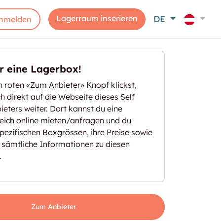
Lagerraum inserieren
DE
nmelden
er eine Lagerbox!
 roten «Zum Anbieter» Knopf klickst,
ich direkt auf die Webseite dieses Self
eters weiter. Dort kannst du eine
eich online mieten/anfragen und du
spezifischen Boxgrössen, ihre Preise sowie
 sämtliche Informationen zu diesen
.
Zum Anbieter