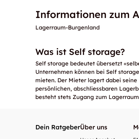
Informationen zum A
Lagerraum-Burgenland
Was ist Self storage?
Self storage bedeutet übersetzt «selb
Unternehmen können bei Self storag
mieten. Der Mieter lagert dabei seine
persönlichen, abschliessbaren Lager
besteht stets Zugang zum Lagerraum
Dein Ratgeber
Über uns
M