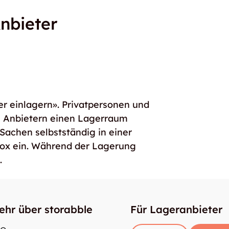
nbieter
er einlagern». Privatpersonen und
e Anbietern einen Lagerraum
 Sachen selbstständig in einer
box ein. Während der Lagerung
.
ehr über storabble
Für Lageranbieter