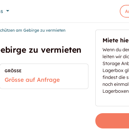
ns
A
Schützen am Gebirge zu vermieten
Miete hi
ebirge zu vermieten
Wenn du den
leiten wir d
Storage Anbi
Lagerbox gl
GRÖSSE
findest die 
Grösse auf Anfrage
noch einmal
Lagerboxen