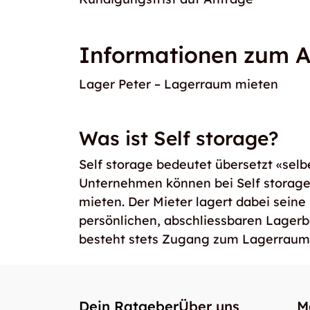
Informationen zum A
Lager Peter – Lagerraum mieten
Was ist Self storage?
Self storage bedeutet übersetzt «selb
Unternehmen können bei Self storag
mieten. Der Mieter lagert dabei seine
persönlichen, abschliessbaren Lager
besteht stets Zugang zum Lagerraum
Dein Ratgeber
Über uns
M