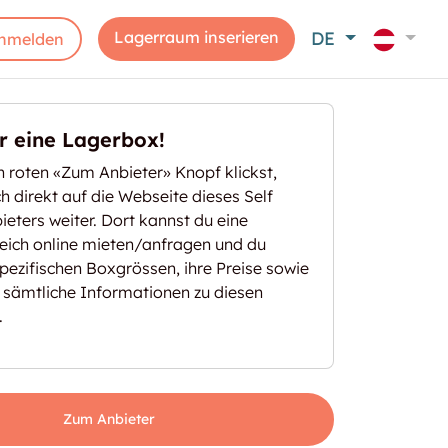
Lagerraum inserieren
DE
nmelden
er eine Lagerbox!
 roten «Zum Anbieter» Knopf klickst,
ich direkt auf die Webseite dieses Self
eters weiter. Dort kannst du eine
eich online mieten/anfragen und du
spezifischen Boxgrössen, ihre Preise sowie
 sämtliche Informationen zu diesen
.
Zum Anbieter