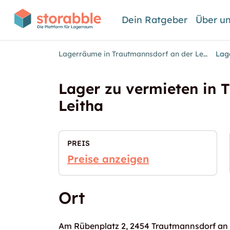
Dein Ratgeber
Über u
Lagerräume in Trautmannsdorf an der Leitha
Lager zu vermieten in 
Leitha
PREIS
Preise anzeigen
Ort
Am Rübenplatz 2, 2454 Trautmannsdorf an 