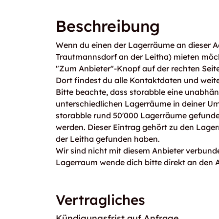
Beschreibung
Wenn du einen der Lagerräume an dieser A
Trautmannsdorf an der Leitha) mieten möc
"Zum Anbieter"-Knopf auf der rechten Seite 
Dort findest du alle Kontaktdaten und weit
Bitte beachte, dass storabble eine unabhängi
unterschiedlichen Lagerräume in deiner U
storabble rund 50'000 Lagerräume gefunden
werden. Dieser Eintrag gehört zu den Lage
der Leitha gefunden haben.
Wir sind nicht mit diesem Anbieter verbunde
Lagerraum wende dich bitte direkt an den A
Vertragliches
Kündigungsfrist auf Anfrage