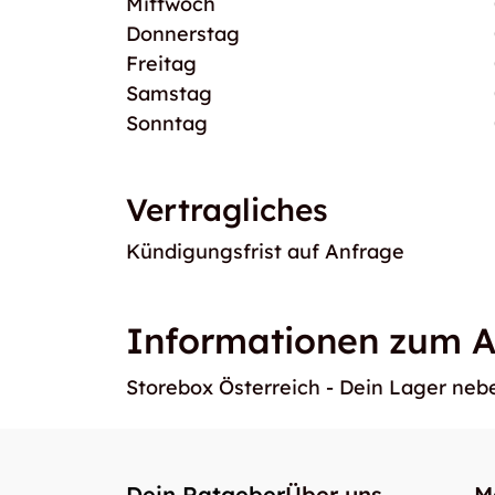
Mittwoch
Donnerstag
Freitag
Samstag
Sonntag
Vertragliches
Kündigungsfrist auf Anfrage
Informationen zum A
Storebox Österreich - Dein Lager ne
Dein Ratgeber
Über uns
M