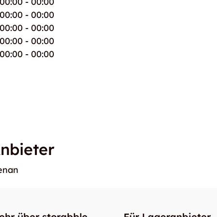
00:00 - 00:00
00:00 - 00:00
00:00 - 00:00
00:00 - 00:00
00:00 - 00:00
nbieter
benan
ehr über storabble
Für Lageranbieter