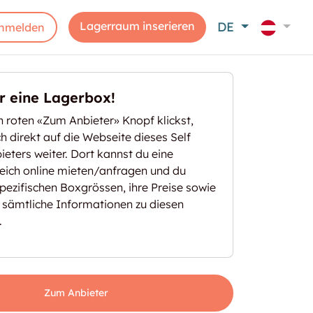
Lagerraum inserieren
DE
nmelden
er eine Lagerbox!
 roten «Zum Anbieter» Knopf klickst,
ich direkt auf die Webseite dieses Self
eters weiter. Dort kannst du eine
eich online mieten/anfragen und du
spezifischen Boxgrössen, ihre Preise sowie
 sämtliche Informationen zu diesen
.
Zum Anbieter