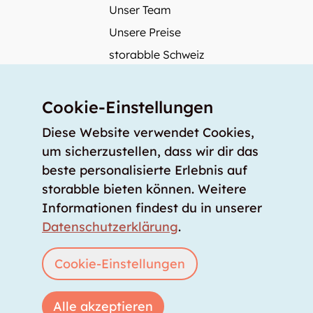
Unser Team
Unsere Preise
storabble Schweiz
storabble Deutschland
Mehr über storabble
Cookie-Einstellungen
FAQ
Diese Website verwendet Cookies,
Medienbeiträge
um sicherzustellen, dass wir dir das
beste personalisierte Erlebnis auf
Wie gross muss ein Lagerraum sein?
storabble bieten können. Weitere
Was kostet ein Lagerraum?
Informationen findest du in unserer
Für Lageranbieter
Datenschutzerklärung
.
Lagerraum inserieren
Anmelden
Cookie-Einstellungen
Alle akzeptieren