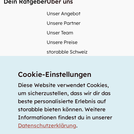
Dein Ratgeber
Über uns
Unser Angebot
Unsere Partner
Unser Team
Unsere Preise
storabble Schweiz
storabble Deutschland
Mehr über storabble
Cookie-Einstellungen
FAQ
Diese Website verwendet Cookies,
Medienbeiträge
um sicherzustellen, dass wir dir das
beste personalisierte Erlebnis auf
Wie gross muss ein Lagerraum sein?
storabble bieten können. Weitere
Was kostet ein Lagerraum?
Informationen findest du in unserer
Für Lageranbieter
Datenschutzerklärung
.