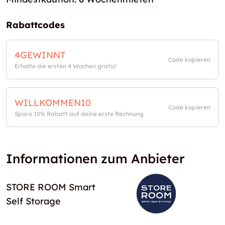
Rabattcodes
4GEWINNT
Code kopieren
Erhalte die ersten 4 Wochen gratis!
WILLKOMMEN10
Code kopieren
Spare 10% Rabatt auf deine erste Rechnung
Informationen zum Anbieter
STORE ROOM Smart
Self Storage