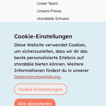
Unser Team
Unsere Preise
storabble Schweiz
storabble Deutschland
Mehr über storabble
Cookie-Einstellungen
FAQ
Diese Website verwendet Cookies,
Medienbeiträge
um sicherzustellen, dass wir dir das
beste personalisierte Erlebnis auf
Wie gross muss ein Lagerraum sein?
storabble bieten können. Weitere
Was kostet ein Lagerraum?
Informationen findest du in unserer
Für Lageranbieter
Datenschutzerklärung
.
Lagerraum inserieren
Anmelden
Cookie-Einstellungen
Alle akzeptieren