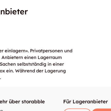
nbieter
er einlagern». Privatpersonen und
e Anbietern einen Lagerraum
 Sachen selbstständig in einer
box ein. Während der Lagerung
.
ehr über storabble
Für Lageranbieter