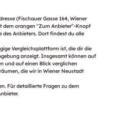
dresse (Fischauer Gasse 164, Wiener
it dem orangen "Zum Anbieter"-Knopf
e des Anbieters. Dort findest du alle
ge Vergleichsplattform ist, die dir die
mgebung anzeigt. Insgesamt können auf
 und auf einen Blick verglichen
räumen, die wir in Wiener Neustadt
n. Für detaillierte Fragen zu dem
nbieter.