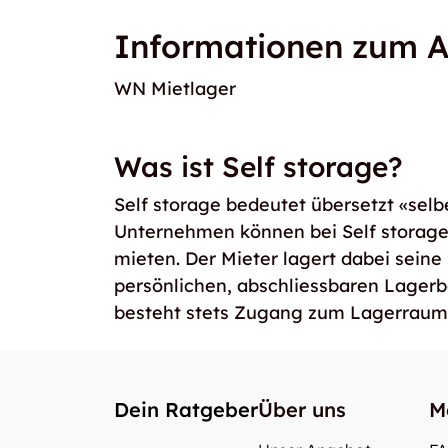
Informationen zum A
WN Mietlager
Was ist Self storage?
Self storage bedeutet übersetzt «selb
Unternehmen können bei Self storag
mieten. Der Mieter lagert dabei seine
persönlichen, abschliessbaren Lager
besteht stets Zugang zum Lagerraum
Dein Ratgeber
Über uns
M