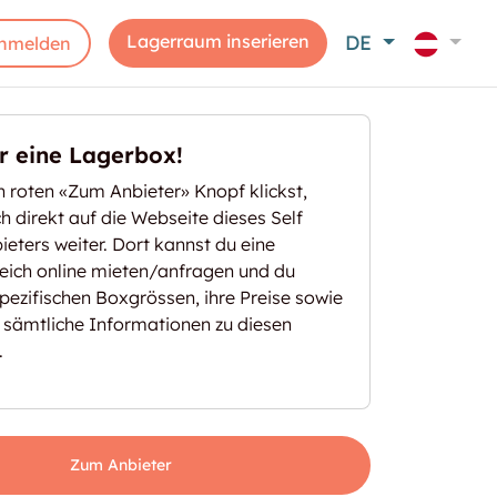
Lagerraum inserieren
DE
nmelden
er eine Lagerbox!
 roten «Zum Anbieter» Knopf klickst,
ich direkt auf die Webseite dieses Self
eters weiter. Dort kannst du eine
eich online mieten/anfragen und du
spezifischen Boxgrössen, ihre Preise sowie
 sämtliche Informationen zu diesen
.
Zum Anbieter