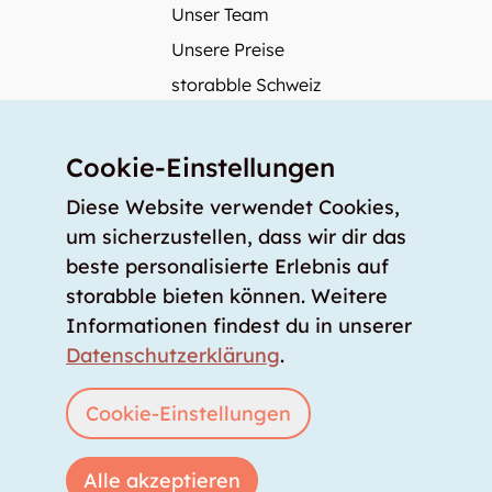
Unser Team
Unsere Preise
storabble Schweiz
storabble Deutschland
Mehr über storabble
Cookie-Einstellungen
FAQ
Diese Website verwendet Cookies,
Medienbeiträge
um sicherzustellen, dass wir dir das
beste personalisierte Erlebnis auf
Wie gross muss ein Lagerraum sein?
storabble bieten können. Weitere
Was kostet ein Lagerraum?
Informationen findest du in unserer
Für Lageranbieter
Datenschutzerklärung
.
Lagerraum inserieren
Anmelden
Cookie-Einstellungen
Alle akzeptieren