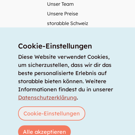
Unser Team
Unsere Preise
storabble Schweiz
storabble Deutschland
Mehr über storabble
Cookie-Einstellungen
FAQ
Diese Website verwendet Cookies,
Medienbeiträge
um sicherzustellen, dass wir dir das
beste personalisierte Erlebnis auf
Wie gross muss ein Lagerraum sein?
storabble bieten können. Weitere
Was kostet ein Lagerraum?
Informationen findest du in unserer
Für Lageranbieter
Datenschutzerklärung
.
Lagerraum inserieren
Anmelden
Cookie-Einstellungen
Alle akzeptieren