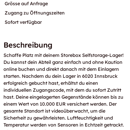
Grösse auf Anfrage
Zugang zu Öffnungszeiten
Sofort verfügbar
Beschreibung
Schaffe Platz mit deinem Storebox Selfstorage-Lager!
Du kannst dein Abteil ganz einfach und ohne Kaution
online buchen und direkt danach mit dem Einlagern
starten. Nachdem du dein Lager in 6020 Innsbruck
erfolgreich gebucht hast, erhältst du einen
individuellen Zugangscode, mit dem du sofort Zutritt
hast. Deine eingelagerten Gegenstände können bis zu
einem Wert von 10.000 EUR versichert werden. Der
gesamte Standort ist videoüberwacht, um die
Sicherheit zu gewährleisten. Luftfeuchtigkeit und
Temperatur werden von Sensoren in Echtzeit getrackt.