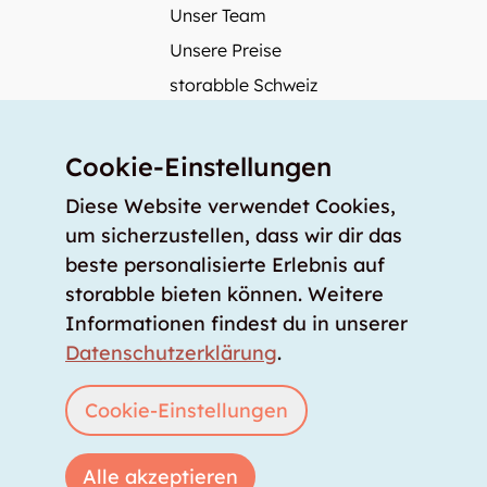
Unser Team
Unsere Preise
storabble Schweiz
storabble Deutschland
Mehr über storabble
Cookie-Einstellungen
FAQ
Diese Website verwendet Cookies,
Medienbeiträge
um sicherzustellen, dass wir dir das
beste personalisierte Erlebnis auf
Wie gross muss ein Lagerraum sein?
storabble bieten können. Weitere
Was kostet ein Lagerraum?
Informationen findest du in unserer
Für Lageranbieter
Datenschutzerklärung
.
Lagerraum inserieren
Anmelden
Cookie-Einstellungen
Alle akzeptieren