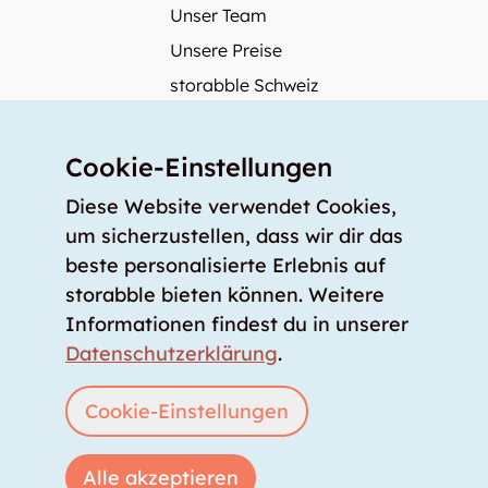
Unser Team
Unsere Preise
storabble Schweiz
storabble Deutschland
Mehr über storabble
Cookie-Einstellungen
FAQ
Diese Website verwendet Cookies,
Medienbeiträge
um sicherzustellen, dass wir dir das
beste personalisierte Erlebnis auf
Wie gross muss ein Lagerraum sein?
storabble bieten können. Weitere
Was kostet ein Lagerraum?
Informationen findest du in unserer
Für Lageranbieter
Datenschutzerklärung
.
Lagerraum inserieren
Anmelden
Cookie-Einstellungen
Alle akzeptieren