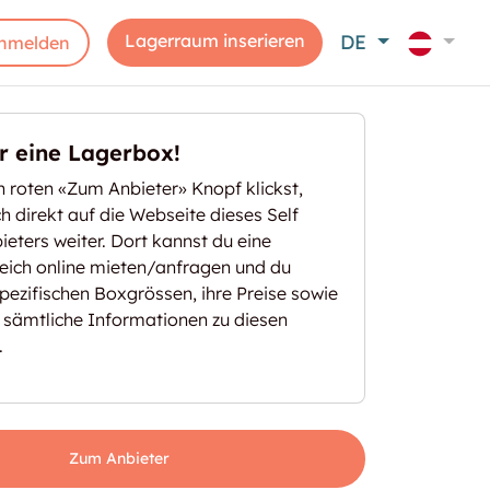
Lagerraum inserieren
DE
nmelden
er eine Lagerbox!
 roten «Zum Anbieter» Knopf klickst,
ich direkt auf die Webseite dieses Self
eters weiter. Dort kannst du eine
eich online mieten/anfragen und du
spezifischen Boxgrössen, ihre Preise sowie
 sämtliche Informationen zu diesen
.
Zum Anbieter