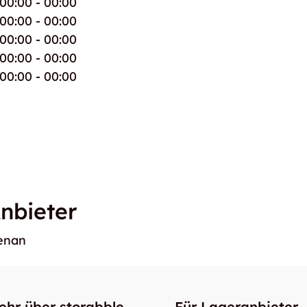
00:00 - 00:00
00:00 - 00:00
00:00 - 00:00
00:00 - 00:00
00:00 - 00:00
nbieter
benan
ehr über storabble
Für Lageranbieter