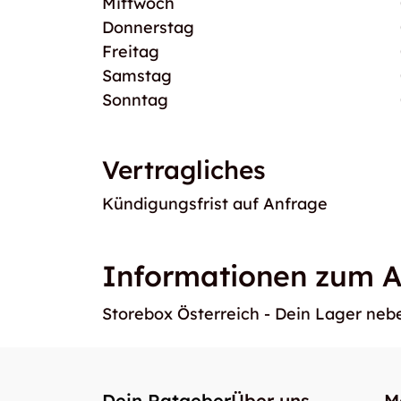
Mittwoch
Donnerstag
Freitag
Samstag
Sonntag
Vertragliches
Kündigungsfrist auf Anfrage
Informationen zum A
Storebox Österreich - Dein Lager ne
Dein Ratgeber
Über uns
M