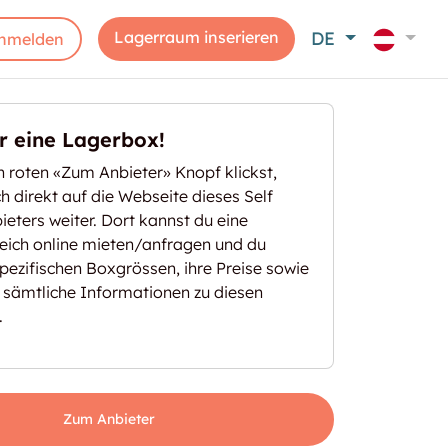
Lagerraum inserieren
DE
nmelden
er eine Lagerbox!
 roten «Zum Anbieter» Knopf klickst,
ich direkt auf die Webseite dieses Self
eters weiter. Dort kannst du eine
eich online mieten/anfragen und du
spezifischen Boxgrössen, ihre Preise sowie
 sämtliche Informationen zu diesen
.
Zum Anbieter