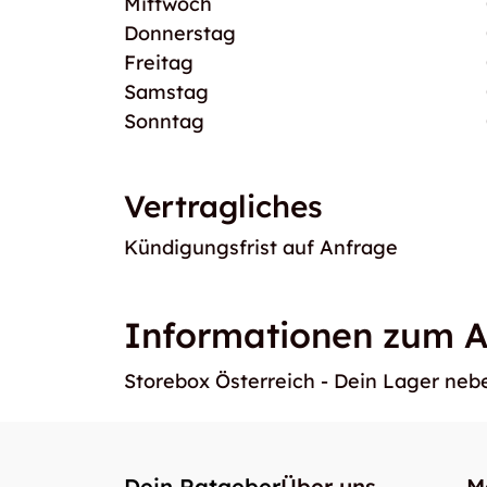
Mittwoch
Donnerstag
Freitag
Samstag
Sonntag
Vertragliches
Kündigungsfrist auf Anfrage
Informationen zum A
Storebox Österreich - Dein Lager ne
Dein Ratgeber
Über uns
M