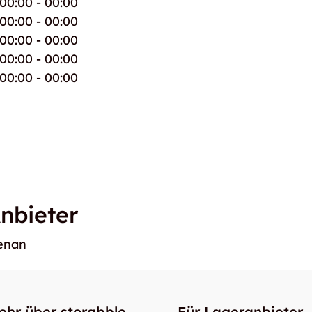
00:00 - 00:00
00:00 - 00:00
00:00 - 00:00
00:00 - 00:00
00:00 - 00:00
nbieter
benan
ehr über storabble
Für Lageranbieter