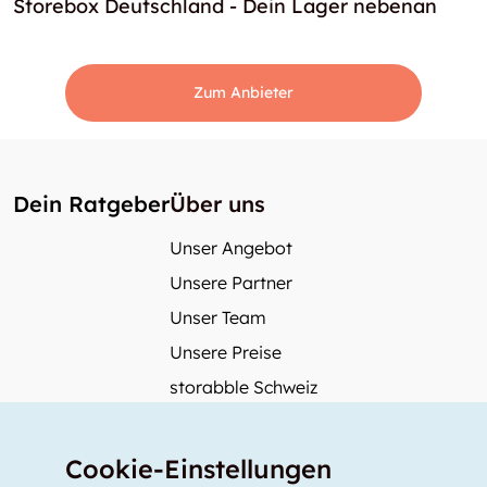
Storebox Deutschland - Dein Lager nebenan
Zum Anbieter
Dein Ratgeber
Über uns
Unser Angebot
Unsere Partner
Unser Team
Unsere Preise
storabble Schweiz
storabble Österreich
Mehr über storabble
Cookie-Einstellungen