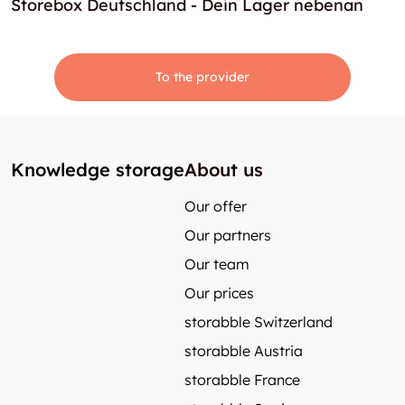
Storebox Deutschland - Dein Lager nebenan
To the provider
Knowledge storage
About us
Our offer
Our partners
Our team
Our prices
storabble Switzerland
storabble Austria
storabble France