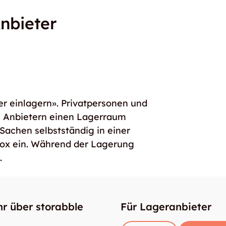
nbieter
er einlagern». Privatpersonen und
e Anbietern einen Lagerraum
 Sachen selbstständig in einer
box ein. Während der Lagerung
.
r über storabble
Für Lageranbieter