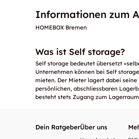
Informationen zum A
HOMEBOX Bremen
Was ist Self storage?
Self storage bedeutet übersetzt «selb
Unternehmen können bei Self storag
mieten. Der Mieter lagert dabei seine
persönlichen, abschliessbaren Lager
besteht stets Zugang zum Lagerraum
Dein Ratgeber
Über uns
Meh