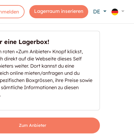
Lagerraum inserieren
DE
nmelden
er eine Lagerbox!
 roten «Zum Anbieter» Knopf klickst,
ich direkt auf die Webseite dieses Self
eters weiter. Dort kannst du eine
eich online mieten/anfragen und du
spezifischen Boxgrössen, ihre Preise sowie
 sämtliche Informationen zu diesen
.
Zum Anbieter