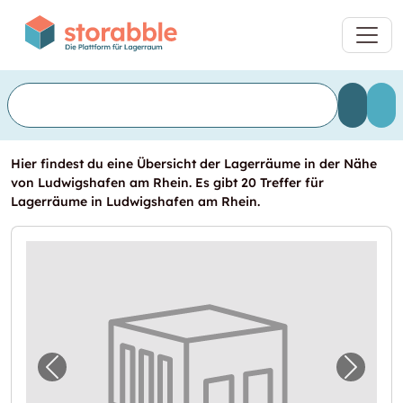
Hier findest du eine Übersicht der Lagerräume in der Nähe
von Ludwigshafen am Rhein. Es gibt 20 Treffer für
Lagerräume in Ludwigshafen am Rhein.
Vorheriges Bild für "Lager zu vermieten in
Nächst