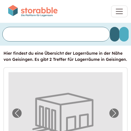
Hier findest du eine Übersicht der Lagerräume in der Nähe
von Geisingen. Es gibt 2 Treffer für Lagerräume in Geisingen.
Vorheriges Bild für "Lagerraum zu vermieten
Nächst