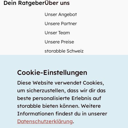
Dein Ratgeber
Über uns
Unser Angebot
Unsere Partner
Unser Team
Unsere Preise
storabble Schweiz
storabble Österreich
Mehr über storabble
Cookie-Einstellungen
FAQ
Diese Website verwendet Cookies,
Medienbeiträge
um sicherzustellen, dass wir dir das
beste personalisierte Erlebnis auf
Wie gross muss ein Lagerraum sein?
storabble bieten können. Weitere
Was kostet ein Lagerraum?
Informationen findest du in unserer
Für Lageranbieter
Datenschutzerklärung
.