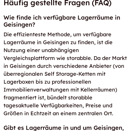
Häufig gestellte Fragen (FAQ)
Wie finde ich verfügbare Lagerräume in
Geisingen?
Die effizienteste Methode, um verfügbare
Lagerräume in Geisingen zu finden, ist die
Nutzung einer unabhängigen
Vergleichsplattform wie storabble. Da der Markt
in Geisingen durch verschiedene Anbieter (von
überregionalen Self Storage-Ketten mit
Lagerboxen bis zu professionellen
Immobilienverwaltungen mit Kellerräumen)
fragmentiert ist, bündelt storabble
tagesaktuelle Verfügbarkeiten, Preise und
Größen in Echtzeit an einem zentralen Ort.
Gibt es Lagerräume in und um Geisingen,