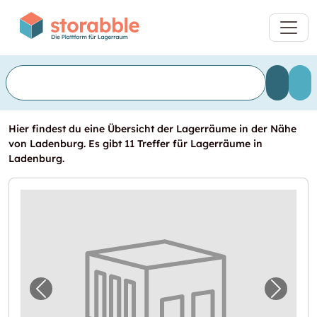
Hier findest du eine Übersicht der Lagerräume in der Nähe
von Ladenburg. Es gibt 11 Treffer für Lagerräume in
Ladenburg.
Vorheriges Bild für "Lager in Ladenburg mie
Nächst