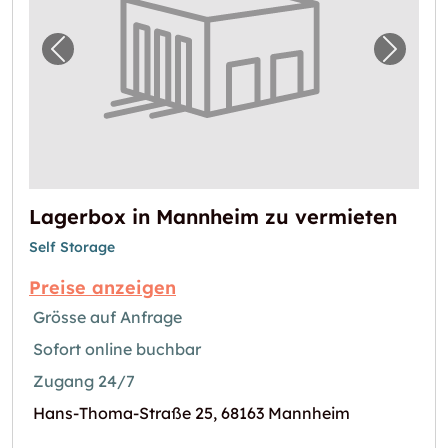
Vorheriges Bild für "Lagerbox in Mannheim 
Nächst
Lagerbox in Mannheim zu vermieten
Self Storage
Preise anzeigen
Grösse auf Anfrage
Sofort online buchbar
Zugang 24/7
Hans-Thoma-Straße 25, 68163 Mannheim