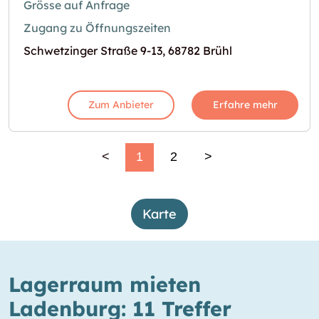
Grösse auf Anfrage
Zugang zu Öffnungszeiten
Schwetzinger Straße 9-13, 68782 Brühl
Zum Anbieter
Erfahre mehr
<
1
2
>
Karte
Lagerraum mieten
Ladenburg: 11 Treffer