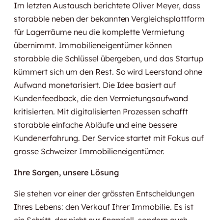
Im letzten Austausch berichtete Oliver Meyer, dass
storabble neben der bekannten Vergleichsplattform
für Lagerräume neu die komplette Vermietung
übernimmt. Immobilieneigentümer können
storabble die Schlüssel übergeben, und das Startup
kümmert sich um den Rest. So wird Leerstand ohne
Aufwand monetarisiert. Die Idee basiert auf
Kundenfeedback, die den Vermietungsaufwand
kritisierten. Mit digitalisierten Prozessen schafft
storabble einfache Abläufe und eine bessere
Kundenerfahrung. Der Service startet mit Fokus auf
grosse Schweizer Immobilieneigentümer.
Ihre Sorgen, unsere Lösung
Sie stehen vor einer der grössten Entscheidungen
Ihres Lebens: den Verkauf Ihrer Immobilie. Es ist
ein Schritt, der nicht nur finanziell, sondern auch