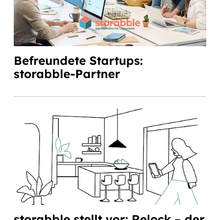
Befreundete Startups:
storabble-Partner
storabble stellt vor: Relock – der