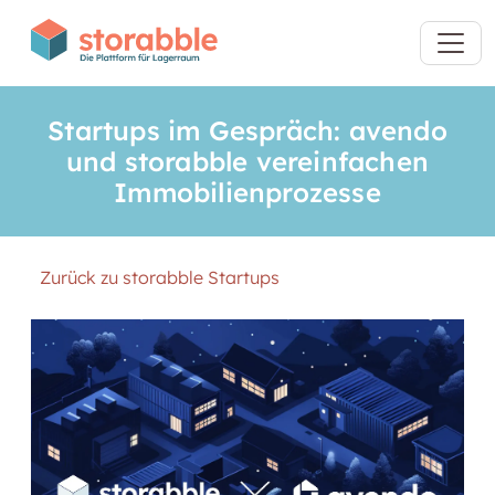
Startups im Gespräch: avendo
und storabble vereinfachen
Immobilienprozesse
Zurück zu storabble Startups