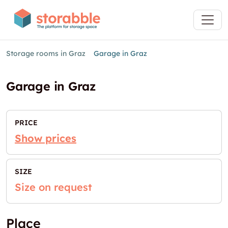
Storage rooms in Graz
Garage in Graz
Garage in Graz
PRICE
Show prices
SIZE
Size on request
Place